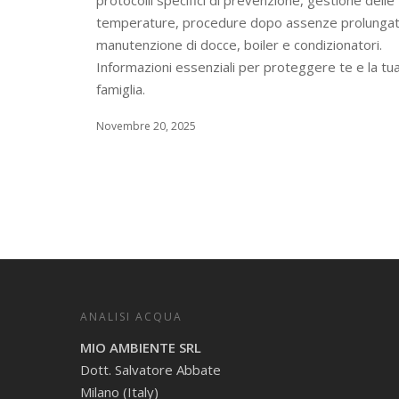
temperature, procedure dopo assenze prolunga
manutenzione di docce, boiler e condizionatori.
Informazioni essenziali per proteggere te e la tu
famiglia.
Novembre 20, 2025
ANALISI ACQUA
MIO AMBIENTE SRL
Dott. Salvatore Abbate
Milano (Italy)