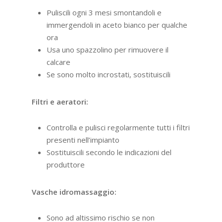
Puliscili ogni 3 mesi smontandoli e
immergendoli in aceto bianco per qualche
ora
Usa uno spazzolino per rimuovere il
calcare
Se sono molto incrostati, sostituiscili
Filtri e aeratori:
Controlla e pulisci regolarmente tutti i filtri
presenti nell’impianto
Sostituiscili secondo le indicazioni del
produttore
Vasche idromassaggio:
Sono ad altissimo rischio se non