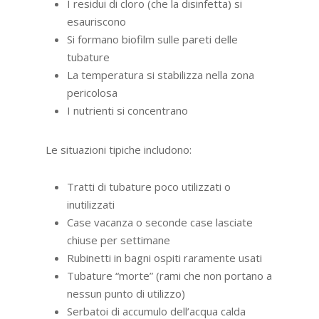
I residui di cloro (che la disinfetta) si
esauriscono
Si formano biofilm sulle pareti delle
tubature
La temperatura si stabilizza nella zona
pericolosa
I nutrienti si concentrano
Le situazioni tipiche includono:
Tratti di tubature poco utilizzati o
inutilizzati
Case vacanza o seconde case lasciate
chiuse per settimane
Rubinetti in bagni ospiti raramente usati
Tubature “morte” (rami che non portano a
nessun punto di utilizzo)
Serbatoi di accumulo dell’acqua calda