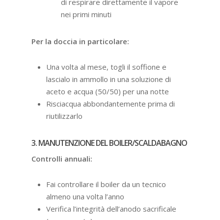
di respirare direttamente il vapore
nei primi minuti
Per la doccia in particolare:
Una volta al mese, togli il soffione e
lascialo in ammollo in una soluzione di
aceto e acqua (50/50) per una notte
Risciacqua abbondantemente prima di
riutilizzarlo
3. MANUTENZIONE DEL BOILER/SCALDABAGNO
Controlli annuali:
Fai controllare il boiler da un tecnico
almeno una volta l’anno
Verifica l’integrità dell’anodo sacrificale