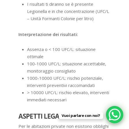
I risultati ti diranno se è presente
Legionella e in che concentrazione (UFC/L
– Unità Formanti Colonie per litro)
Interpretazione dei risultati:
Assenza o < 100 UFC/L: situazione
ottimale
100-1000 UFC/L: situazione accettabile,
monitoraggio consigliato
1000-10000 UFC/L: rischio potenziale,
interventi preventivi raccomandati
> 10000 UFC/L: rischio elevato, interventi
immediati necessari
ASPETTI LEGALI E OBBLIGHI
Vuoi parlare con noi?
Per le abitazioni private non esistono obblighi