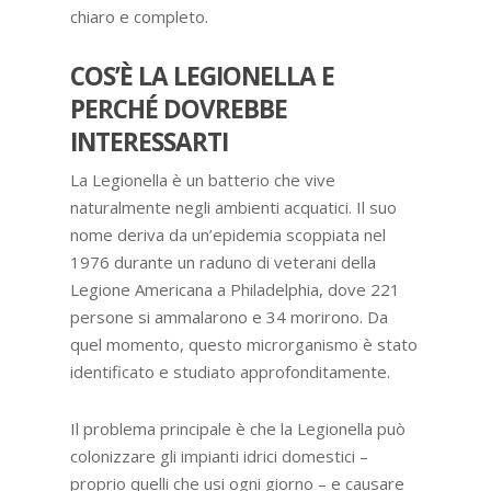
chiaro e completo.
COS’È LA LEGIONELLA E
PERCHÉ DOVREBBE
INTERESSARTI
La Legionella è un batterio che vive
naturalmente negli ambienti acquatici. Il suo
nome deriva da un’epidemia scoppiata nel
1976 durante un raduno di veterani della
Legione Americana a Philadelphia, dove 221
persone si ammalarono e 34 morirono. Da
quel momento, questo microrganismo è stato
identificato e studiato approfonditamente.
Il problema principale è che la Legionella può
colonizzare gli impianti idrici domestici –
proprio quelli che usi ogni giorno – e causare