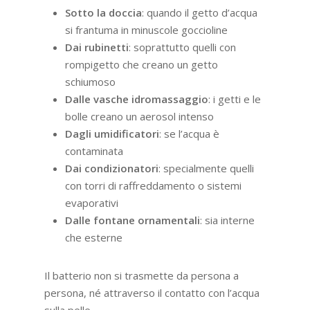
Sotto la doccia
: quando il getto d’acqua
si frantuma in minuscole goccioline
Dai rubinetti
: soprattutto quelli con
rompigetto che creano un getto
schiumoso
Dalle vasche idromassaggio
: i getti e le
bolle creano un aerosol intenso
Dagli umidificatori
: se l’acqua è
contaminata
Dai condizionatori
: specialmente quelli
con torri di raffreddamento o sistemi
evaporativi
Dalle fontane ornamentali
: sia interne
che esterne
Il batterio non si trasmette da persona a
persona, né attraverso il contatto con l’acqua