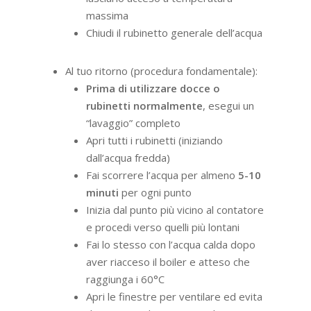
massima
Chiudi il rubinetto generale dell’acqua
Al tuo ritorno (procedura fondamentale):
Prima di utilizzare docce o
rubinetti normalmente
, esegui un
“lavaggio” completo
Apri tutti i rubinetti (iniziando
dall’acqua fredda)
Fai scorrere l’acqua per almeno
5-10
minuti
per ogni punto
Inizia dal punto più vicino al contatore
e procedi verso quelli più lontani
Fai lo stesso con l’acqua calda dopo
aver riacceso il boiler e atteso che
raggiunga i 60°C
Apri le finestre per ventilare ed evita