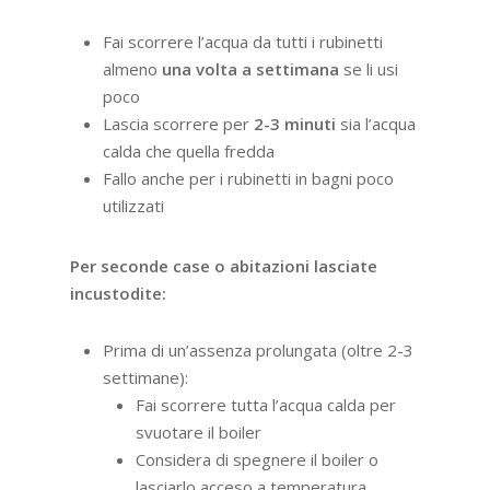
Fai scorrere l’acqua da tutti i rubinetti
almeno
una volta a settimana
se li usi
poco
Lascia scorrere per
2-3 minuti
sia l’acqua
calda che quella fredda
Fallo anche per i rubinetti in bagni poco
utilizzati
Per seconde case o abitazioni lasciate
incustodite:
Prima di un’assenza prolungata (oltre 2-3
settimane):
Fai scorrere tutta l’acqua calda per
svuotare il boiler
Considera di spegnere il boiler o
lasciarlo acceso a temperatura