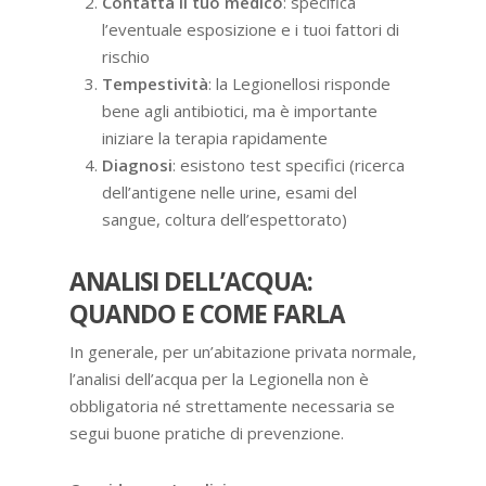
Contatta il tuo medico
: specifica
l’eventuale esposizione e i tuoi fattori di
rischio
Tempestività
: la Legionellosi risponde
bene agli antibiotici, ma è importante
iniziare la terapia rapidamente
Diagnosi
: esistono test specifici (ricerca
dell’antigene nelle urine, esami del
sangue, coltura dell’espettorato)
ANALISI DELL’ACQUA:
QUANDO E COME FARLA
In generale, per un’abitazione privata normale,
l’analisi dell’acqua per la Legionella non è
obbligatoria né strettamente necessaria se
segui buone pratiche di prevenzione.