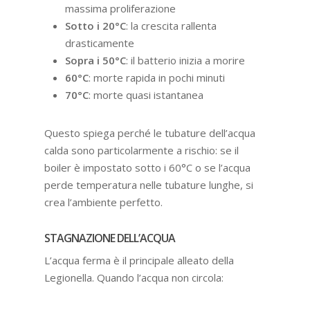
massima proliferazione
Sotto i 20°C
: la crescita rallenta
drasticamente
Sopra i 50°C
: il batterio inizia a morire
60°C
: morte rapida in pochi minuti
70°C
: morte quasi istantanea
Questo spiega perché le tubature dell’acqua
calda sono particolarmente a rischio: se il
boiler è impostato sotto i 60°C o se l’acqua
perde temperatura nelle tubature lunghe, si
crea l’ambiente perfetto.
STAGNAZIONE DELL’ACQUA
L’acqua ferma è il principale alleato della
Legionella. Quando l’acqua non circola: