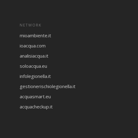
NETWORK
mioambiente.it
ioacqua.com
analisiacqua.it
soloacqua.eu
infolegionella.it
gestionerischiolegionella.it
acquasmart.eu
acquacheckup.it