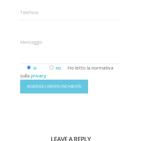
Telefono
Messaggio
si
no
Ho letto la normativa
sulla
privacy
LEAVE A REPLY