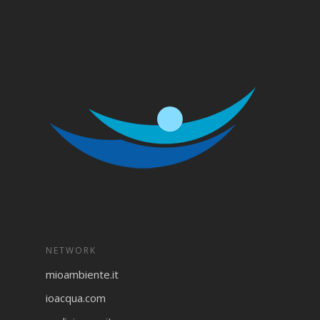
NETWORK
mioambiente.it
ioacqua.com