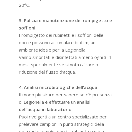
20°C.
3. Pulizia e manutenzione dei rompigetto e
soffioni
I rompigetto dei rubinetti e i soffioni delle
docce possono accumulare biofilm, un
ambiente ideale per la Legionella.
Vanno smontati e disinfettati almeno ogni 3-4
mesi, specialmente se si nota calcare o
riduzione del flusso d’acqua.
4. Analisi microbiologiche dell’acqua
Il modo più sicuro per sapere se c’è presenza
di Legionella è effettuare un’
analisi
dell’acqua in laboratorio
.
Puoi rivolgerti a un centro specializzato per
prelevare campioni in punti strategici della
casa (ad esempio, doccia, rubinetto cucina,