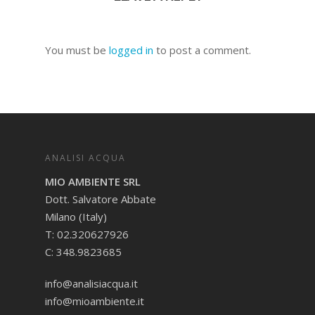
You must be
logged in
to post a comment.
ANALISI ACQUA
MIO AMBIENTE SRL
Dott. Salvatore Abbate
Milano (Italy)
T: 02.320627926
C: 348.9823685
info@analisiacqua.it
info@mioambiente.it