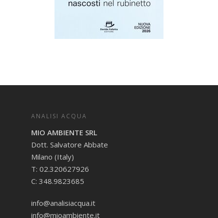
ANALISI ACQUA
MIO AMBIENTE SRL
Dott. Salvatore Abbate
Milano (Italy)
T: 02.320627926
C: 348.9823685
info@analisiacqua.it
info@mioambiente.it