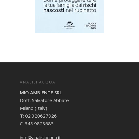
ANALISI ACQUA
MIO AMBIENTE SRL
Dott. Salvatore Abbate
Milano (Italy)
T: 02.320627926
C: 348.9823685
info@analisiacqua.it