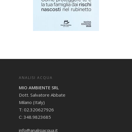
ANALISI ACQUA
MIO AMBIENTE SRL
Dott. Salvatore Abbate
Milano (Italy)
T: 02.320627926
C: 348.9823685
info@analisiacqua.it