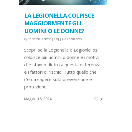
LA LEGIONELLA COLPISCE
MAGGIORMENTE GLI
UOMINI O LE DONNE?
By
Salvatore Abbate
|
Faq
|
No Comments
Scopri se la Legionella o Legionlellosi
colpisce più uomini o donne e i motivi
che stanno dietro a questa differenza
e i fattori di rischio. Tutto quello che
c’è da sapere sulla prevenzione e
protezione.
Maggio 16, 2024
0