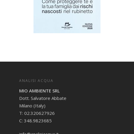
ANALISI ACQUA
MIO AMBIENTE SRL
Dott. Salvatore Abbate
Milano (Italy)
T: 02.320627926
C: 348.9823685
info@analisiacqua.it