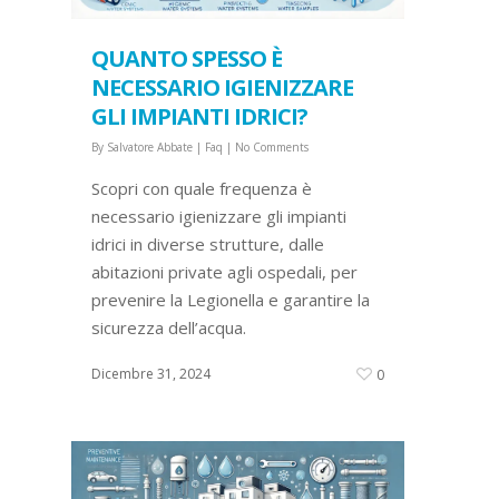
QUANTO SPESSO È
NECESSARIO IGIENIZZARE
GLI IMPIANTI IDRICI?
By
Salvatore Abbate
|
Faq
|
No Comments
Scopri con quale frequenza è
necessario igienizzare gli impianti
idrici in diverse strutture, dalle
abitazioni private agli ospedali, per
prevenire la Legionella e garantire la
sicurezza dell’acqua.
Dicembre 31, 2024
0