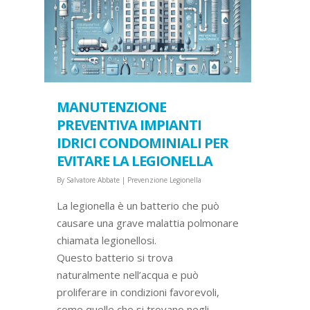
MANUTENZIONE
PREVENTIVA IMPIANTI
IDRICI CONDOMINIALI PER
EVITARE LA LEGIONELLA
By
Salvatore Abbate
|
Prevenzione Legionella
La legionella è un batterio che può
causare una grave malattia polmonare
chiamata legionellosi.
Questo batterio si trova
naturalmente nell’acqua e può
proliferare in condizioni favorevoli,
come quelle che si trovano negli