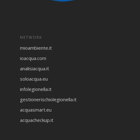
NETWORK
mioambiente.it
ioacqua.com
analisiacqua.it
soloacqua.eu
infolegionella.it
gestionerischiolegionella.it
acquasmart.eu
acquacheckup.it