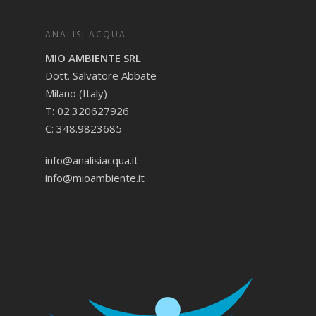
ANALISI ACQUA
MIO AMBIENTE SRL
Dott. Salvatore Abbate
Milano (Italy)
T: 02.320627926
C: 348.9823685
info@analisiacqua.it
info@mioambiente.it