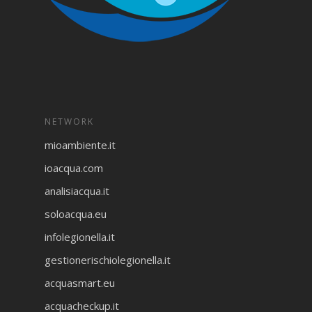
NETWORK
mioambiente.it
ioacqua.com
analisiacqua.it
soloacqua.eu
infolegionella.it
gestionerischiolegionella.it
acquasmart.eu
acquacheckup.it