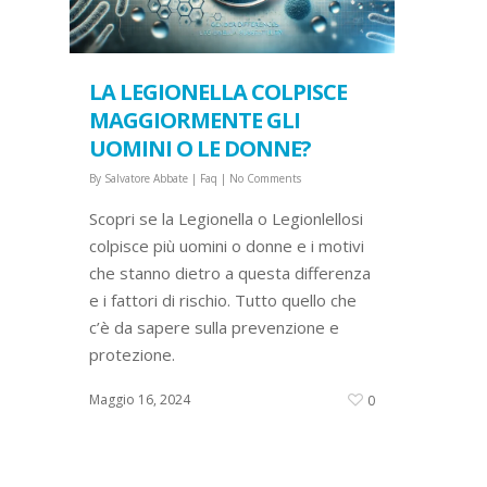
LA LEGIONELLA COLPISCE
MAGGIORMENTE GLI
UOMINI O LE DONNE?
By
Salvatore Abbate
|
Faq
|
No Comments
Scopri se la Legionella o Legionlellosi
colpisce più uomini o donne e i motivi
che stanno dietro a questa differenza
e i fattori di rischio. Tutto quello che
c’è da sapere sulla prevenzione e
protezione.
Maggio 16, 2024
0