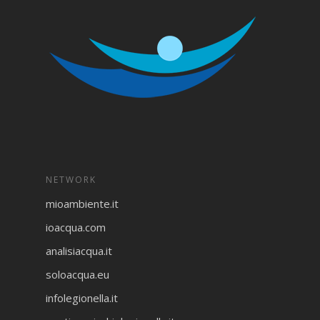
NETWORK
mioambiente.it
ioacqua.com
analisiacqua.it
soloacqua.eu
infolegionella.it