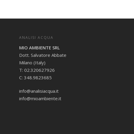
ANALISI ACQUA
MIO AMBIENTE SRL
Dott. Salvatore Abbate
Milano (Italy)
T: 02.320627926
C: 348.9823685
info@analisiacqua.it
info@mioambiente.it