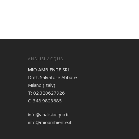
ANALISI ACQUA
MIO AMBIENTE SRL
Dott. Salvatore Abbate
Milano (Italy)
T: 02.320627926
C: 348.9823685
info@analisiacqua.it
info@mioambiente.it