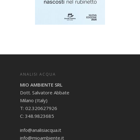
ANALISI ACQUA
MIO AMBIENTE SRL
Dott. Salvatore Abbate
Milano (Italy)
T: 02.320627926
C: 348.9823685
info@analisiacqua.it
info@mioambiente.it