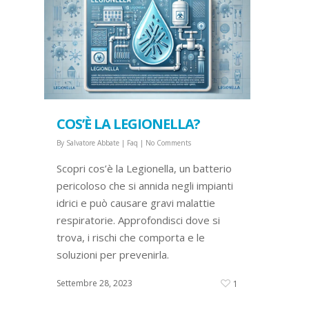
COS’È LA LEGIONELLA?
By
Salvatore Abbate
|
Faq
|
No Comments
Scopri cos’è la Legionella, un batterio
pericoloso che si annida negli impianti
idrici e può causare gravi malattie
respiratorie. Approfondisci dove si
trova, i rischi che comporta e le
soluzioni per prevenirla.
Settembre 28, 2023
1