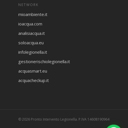
NETWORK
mioambiente.it
ioacqua.com
analisiacqua.it
soloacqua.eu
infolegionella.it
gestionerischiolegionella.it
acquasmart.eu
acquacheckup.it
© 2026 Pronto Intervento Legionella. P.IVA 14608190964