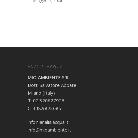
Maggio 13, 2024
ANALISI ACQUA
MIO AMBIENTE SRL
Dott. Salvatore Abbate
Milano (Italy)
T: 02.320627926
C: 348.9823685
info@analisiacqua.it
info@mioambiente.it