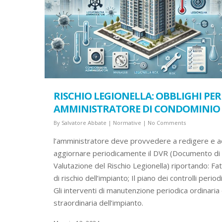
RISCHIO LEGIONELLA: OBBLIGHI PER
AMMINISTRATORE DI CONDOMINIO
By
Salvatore Abbate
|
Normative
|
No Comments
l’amministratore deve provvedere a redigere e a
aggiornare periodicamente il DVR (Documento di
Valutazione del Rischio Legionella) riportando: Fat
di rischio dell’impianto; Il piano dei controlli periodi
Gli interventi di manutenzione periodica ordinaria
straordinaria dell’impianto.